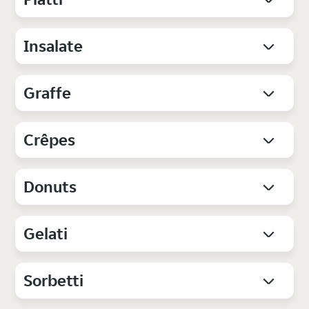
Insalate
Graffe
Crêpes
Donuts
Gelati
Sorbetti