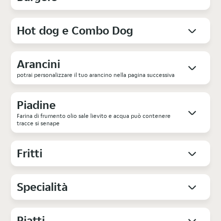
Hot dog e Combo Dog
Arancini
potrai personalizzare il tuo arancino nella pagina successiva
Piadine
Farina di frumento olio sale lievito e acqua può contenere
tracce si senape
Fritti
Specialità
Piatti